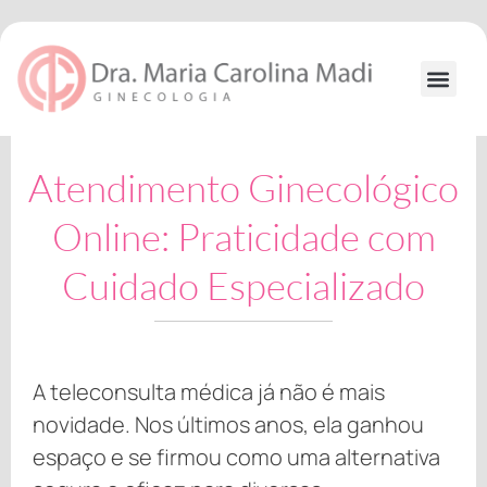
Ir
para
o
conteúdo
Formação
Atendimento Ginecológico
Online: Praticidade com
Cuidado Especializado
A teleconsulta médica já não é mais
novidade. Nos últimos anos, ela ganhou
espaço e se firmou como uma alternativa