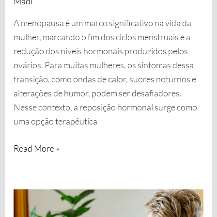
Madi
A menopausa é um marco significativo na vida da
mulher, marcando o fim dos ciclos menstruais e a
redução dos níveis hormonais produzidos pelos
ovários. Para muitas mulheres, os sintomas dessa
transição, como ondas de calor, suores noturnos e
alterações de humor, podem ser desafiadores.
Nesse contexto, a reposição hormonal surge como
uma opção terapêutica
Read More »
Existe
algum