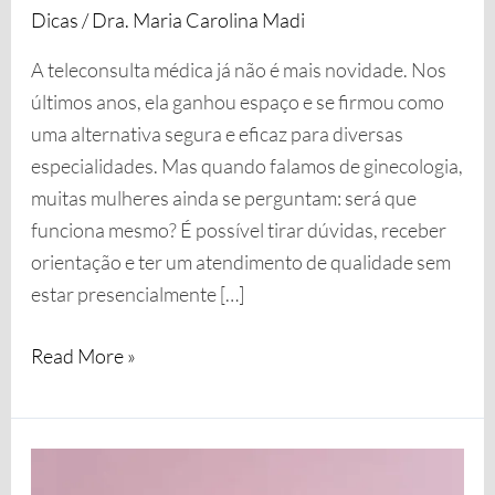
Dicas
/
Dra. Maria Carolina Madi
A teleconsulta médica já não é mais novidade. Nos
últimos anos, ela ganhou espaço e se firmou como
uma alternativa segura e eficaz para diversas
especialidades. Mas quando falamos de ginecologia,
muitas mulheres ainda se perguntam: será que
funciona mesmo? É possível tirar dúvidas, receber
orientação e ter um atendimento de qualidade sem
estar presencialmente […]
Read More »
A
Importância