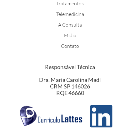
Tratamentos
Telemedicina
A Consulta
Mídia
Contato
Responsável Técnica
Dra. Maria Carolina Madi
CRM SP 146026
RQE 46660