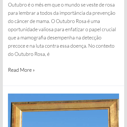
Outubro é o mês em que o mundo se veste de rosa
para lembrar a todos da importância da prevenção
do câncer de mama. O Outubro Rosa é uma
oportunidade valiosa para enfatizar o papel crucial
que a mamografia desempenha na detecção
precoce e na luta contra essa doença. No contexto
do Outubro Rosa, é
Read More »
O
que
é
a