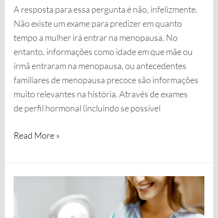
A resposta para essa pergunta é não, infelizmente.
Não existe um exame para predizer em quanto
tempo a mulher irá entrar na menopausa. No
entanto, informações como idade em que mãe ou
irmã entraram na menopausa, ou antecedentes
familiares de menopausa precoce são informações
muito relevantes na história. Através de exames
de perfil hormonal (incluindo se possível
Read More »
Será
que
já