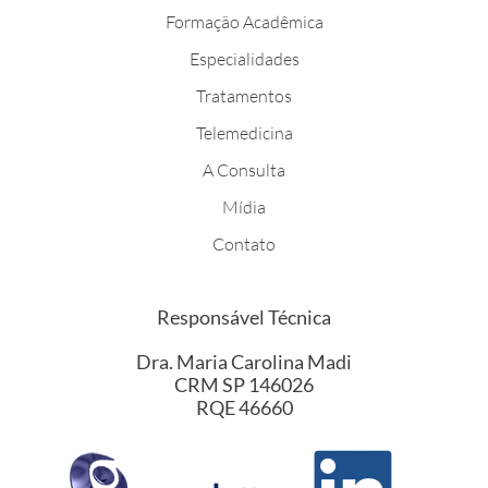
Formação Acadêmica
Especialidades
Tratamentos
Telemedicina
A Consulta
Mídia
Contato
Responsável Técnica
Dra. Maria Carolina Madi
CRM SP 146026
RQE 46660