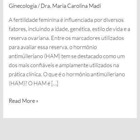
Ginecologia
/
Dra. Maria Carolina Madi
A fertilidade feminina é influenciada por diversos
fatores, incluindo a idade, genética, estilo de vida e a
reserva ovariana. Entre os marcadores utilizados
para avaliar essa reserva, o hormônio
antimülleriano (HAM) tem se destacado como um
dos mais confiáveis e amplamente utilizados na
prática clínica. O que é o hormônio antimülleriano
(HAM)? O HAM é […]
Read More »