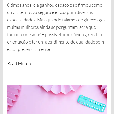
últimos anos, ela ganhou espaço e se firmou como
uma alternativa segura e eficaz para diversas
especialidades. Mas quando falamos de ginecologia,
muitas mulheres ainda se perguntam: será que
funciona mesmo? É possível tirar dúvidas, receber
orientação e ter um atendimento de qualidade sem
estar presencialmente
Read More »
Saiba
mais
sobre
Hormônio