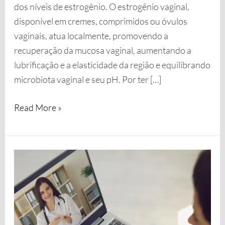
dos níveis de estrogênio. O estrogênio vaginal,
disponível em cremes, comprimidos ou óvulos
vaginais, atua localmente, promovendo a
recuperação da mucosa vaginal, aumentando a
lubrificação e a elasticidade da região e equilibrando
microbiota vaginal e seu pH. Por ter […]
Read More »
Atendimento
Ginecológico
Online:
Praticidade
com