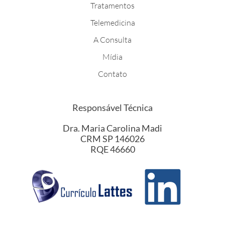
Tratamentos
Telemedicina
A Consulta
Mídia
Contato
Responsável Técnica
Dra. Maria Carolina Madi
CRM SP 146026
RQE 46660