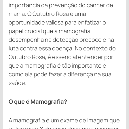
importância da prevenção do câncer de
mama. O Outubro Rosa é uma
oportunidade valiosa para enfatizar o
papel crucial que a mamografia
desempenha na detecção precoce e na
luta contra essa doença. No contexto do
Outubro Rosa, é essencial entender por
que a mamografia é tão importante e
como ela pode fazer a diferença na sua
saúde.
O que é Mamografia?
A mamografia é um exame de imagem que
utiliza raios-X de baixa dose para examinar