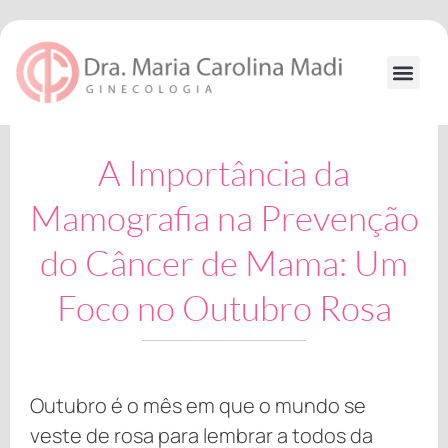
Ir
para
o
conteúdo
Formação
A Importância da
Mamografia na Prevenção
do Câncer de Mama: Um
Foco no Outubro Rosa
Outubro é o mês em que o mundo se
veste de rosa para lembrar a todos da