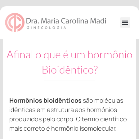
Ir
para
o
conteúdo
Formação
Afinal o que é um hormônio
Bioidêntico?
Hormônios bioidênticos
são moléculas
idênticas em estrutura aos hormônios
produzidos pelo corpo. O termo científico
mais correto é hormônio isomolecular.