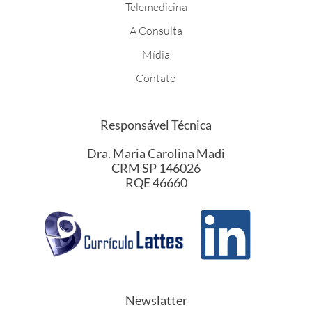
Telemedicina
A Consulta
Mídia
Contato
Responsável Técnica
Dra. Maria Carolina Madi
CRM SP 146026
RQE 46660
Newslatter