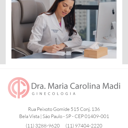
Rua Peixoto Gomide 515 Conj. 136
Bela Vista | São Paulo - SP - CEP 01409-001
(11) 3288-9620
(11) 97404-2220