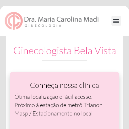
Ir
para
o
conteúdo
Formação
Ginecologista Bela Vista
Conheça nossa clínica
Ótima localização e fácil acesso.
Próximo à estação de metrô Trianon
Masp / Estacionamento no local