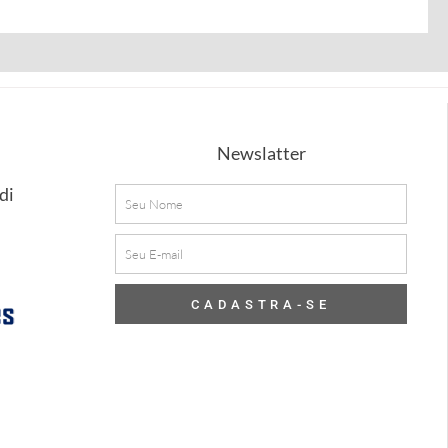
Newslatter
di
Nome
E-
mail
CADASTRA-SE