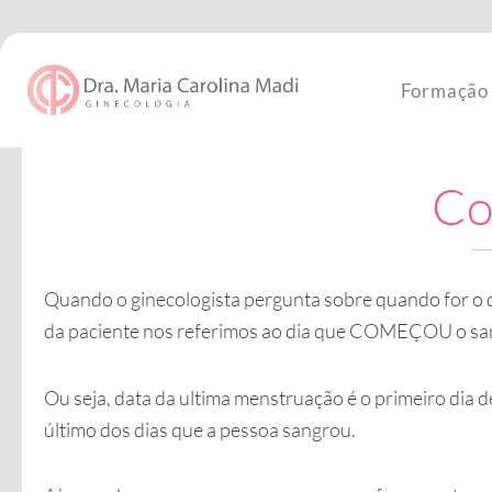
Ir
para
o
Formação
conteúdo
Co
Quando o ginecologista pergunta sobre quando for o 
da paciente nos referimos ao dia que COMEÇOU o s
Ou seja, data da ultima menstruação é o primeiro dia 
último dos dias que a pessoa sangrou.