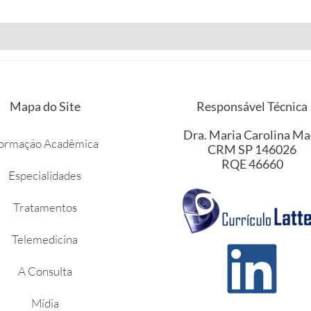
Mapa do Site
Responsável Técnica
Dra. Maria Carolina Ma
ormação Acadêmica
CRM SP 146026
RQE 46660
Especialidades
Tratamentos
Telemedicina
A Consulta
Mídia